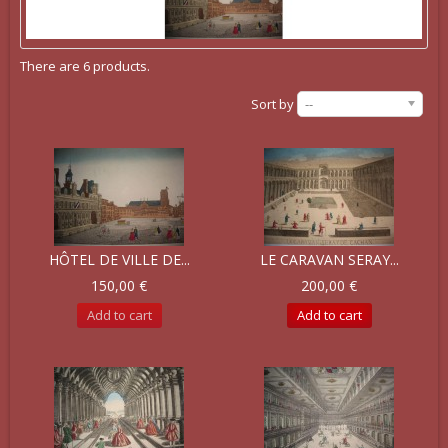
There are 6 products.
Sort by
--
HÔTEL DE VILLE DE...
LE CARAVAN SERAY...
150,00 €
200,00 €
Add to cart
Add to cart