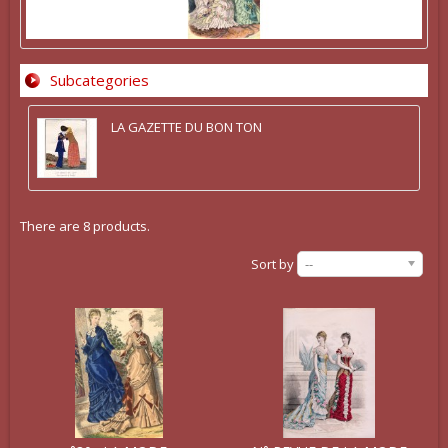
Subcategories
LA GAZETTE DU BON TON
There are 8 products.
Sort by
--