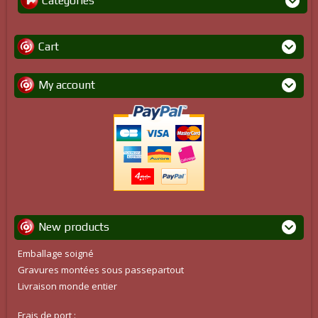
Categories
Cart
My account
New products
Emballage soigné
Gravures montées sous passepartout
Livraison monde entier
Frais de port :