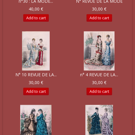
n°30 : LA MODE...
N° REVUE DE LA MODE
40,00 €
30,00 €
Add to cart
Add to cart
N° 10 REVUE DE LA...
n° 4 REVUE DE LA...
30,00 €
30,00 €
Add to cart
Add to cart