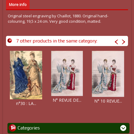
More info
Original steel engraving by Chaillot, 1880. Original hand-
colouring, 19,5 x 24 cm. Very good condition, matted.
7 other products in the same category:
N° REVUE DE...
N° 10 REVUE...
n°30 : LA...
Categories