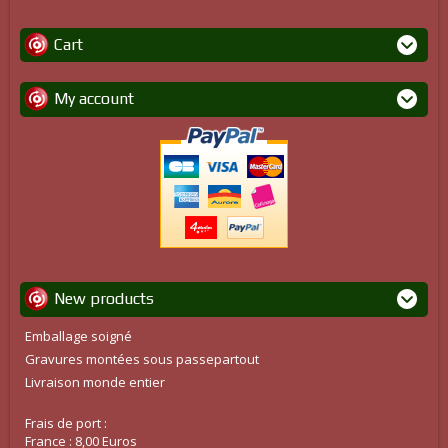
Cart
My account
New products
Emballage soigné
Gravures montées sous passepartout
Livraison monde entier
Frais de port :
France : 8,00 Euros