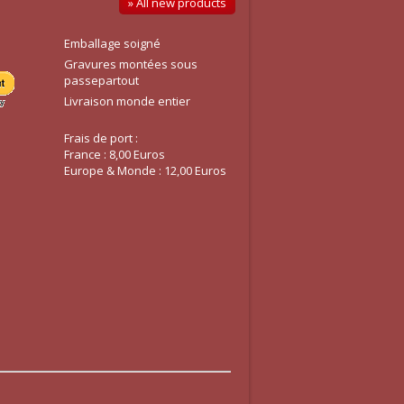
» All new products
Emballage soigné
Gravures montées sous
passepartout
Livraison monde entier
Frais de port :
France : 8,00 Euros
Europe & Monde : 12,00 Euros