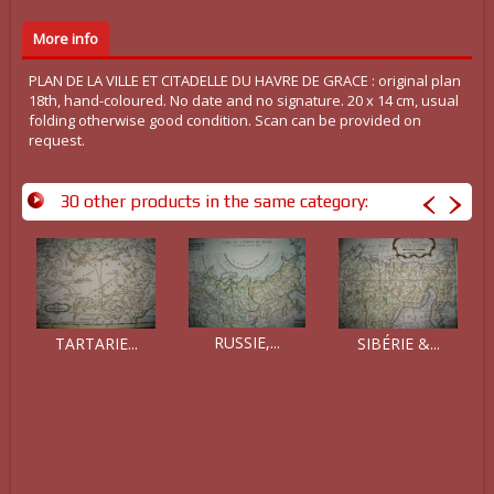
More info
PLAN DE LA VILLE ET CITADELLE DU HAVRE DE GRACE : original plan
18th, hand-coloured. No date and no signature. 20 x 14 cm, usual
folding otherwise good condition. Scan can be provided on
request.
30 other products in the same category:
RUSSIE,...
TARTARIE...
SIBÉRIE &...