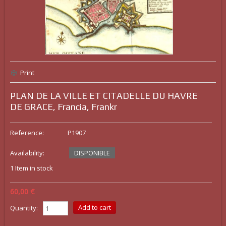
Print
PLAN DE LA VILLE ET CITADELLE DU HAVRE
DE GRACE, Francia, Frankr
Reference:
P1907
Availability:
DISPONIBLE
1
Item in stock
60,00 €
Quantity: